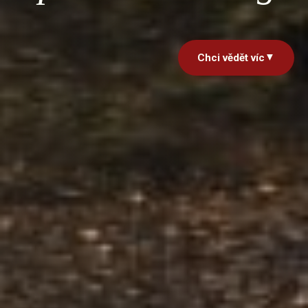
▼
Chci vědět víc